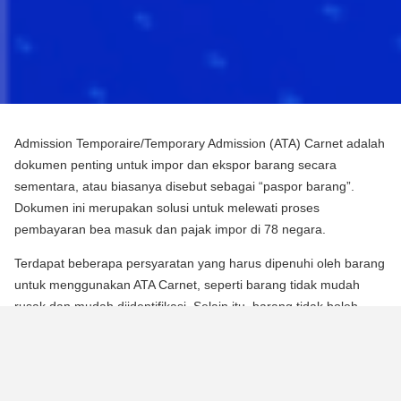
Admission Temporaire/Temporary Admission (ATA) Carnet adalah
dokumen penting untuk impor dan ekspor barang secara
sementara, atau biasanya disebut sebagai “paspor barang”.
Dokumen ini merupakan solusi untuk melewati proses
pembayaran bea masuk dan pajak impor di 78 negara.
Terdapat beberapa persyaratan yang harus dipenuhi oleh barang
untuk menggunakan ATA Carnet, seperti barang tidak mudah
rusak dan mudah diidentifikasi. Selain itu, barang tidak boleh
mengalami perubahan substansial dalam bentuknya, kecuali
untuk keausan normal karena penggunaan.
Para pebisnis dan berbagai praktisi dapat memperoleh manfaat