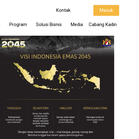
Kontak
Masuk
i
Program
Solusi Bisnis
Media
Cabang Kadin