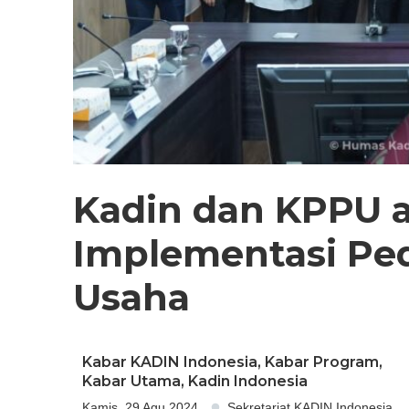
Kadin dan KPPU 
Implementasi Pe
Usaha
Kabar KADIN Indonesia
,
Kabar Program
,
Kabar Utama
,
Kadin Indonesia
Kamis, 29 Agu 2024
Sekretariat KADIN Indonesia