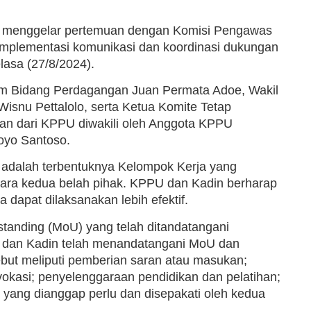
ia menggelar pertemuan dengan Komisi Pengawas
plementasi komunikasi dan koordinasi dukungan
lasa (27/8/2024).
um Bidang Perdagangan Juan Permata Adoe, Wakil
snu Pettalolo, serta Ketua Komite Tetap
an dari KPPU diwakili oleh Anggota KPPU
oyo Santoso.
 adalah terbentuknya Kelompok Kerja yang
ara kedua belah pihak. KPPU dan Kadin berharap
 dapat dilaksanakan lebih efektif.
anding (MoU) yang telah ditandatangani
dan Kadin telah menandatangani MoU dan
but meliputi pemberian saran atau masukan;
vokasi; penyelenggaraan pendidikan dan pelatihan;
n yang dianggap perlu dan disepakati oleh kedua