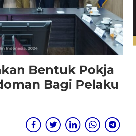
akan Bentuk Pokja
doman Bagi Pelaku