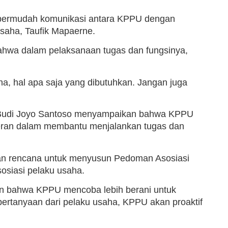
mpermudah komunikasi antara KPPU dengan
Usaha, Taufik Mapaerne.
hwa dalam pelaksanaan tugas dan fungsinya,
a, hal apa saja yang dibutuhkan. Jangan juga
U Budi Joyo Santoso menyampaikan bahwa KPPU
erperan dalam membantu menjalankan tugas dan
n rencana untuk menyusun Pedoman Asosiasi
osiasi pelaku usaha.
bahwa KPPU mencoba lebih berani untuk
ertanyaan dari pelaku usaha, KPPU akan proaktif