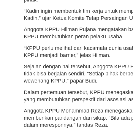
“Kadin ingin membentuk tim kerja untuk me
Kadin,” ujar Ketua Komite Tetap Persaingan 
Anggota KPPU Hilman Pujana mengatakan ba
KPPU membutuhkan peran pelaku usaha.
“KPPU perlu melihat dari kacamata dunia usah
KPPU menjadi barrier,” jelas Hilman.
Sejalan dengan hal tersebut, Anggota KPP
tidak bisa berjalan sendiri. “Setiap pihak b
wewenang KPPU,” papar Budi.
Dalam pertemuan tersebut, KPPU menegaska
yang membutuhkan perspektif dari asosiasi-as
Anggota KPPU Mohammad Reza menegaskan 
memberikan pandangan dan sikap. “Bila ada p
dalam meresponnya,” tandas Reza.