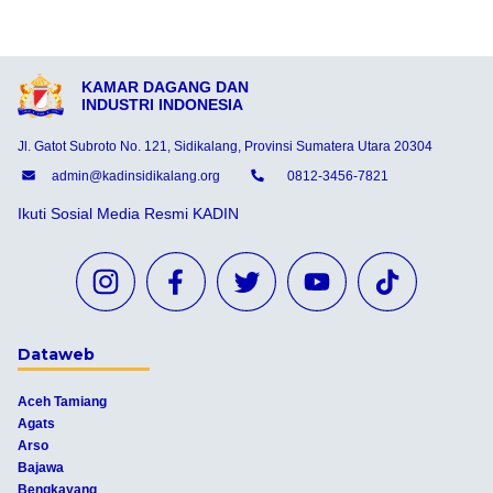
KAMAR DAGANG DAN
INDUSTRI INDONESIA
Jl. Gatot Subroto No. 121, Sidikalang, Provinsi Sumatera Utara 20304
admin@kadinsidikalang.org
0812-3456-7821
Ikuti Sosial Media Resmi KADIN
Dataweb
Aceh Tamiang
Agats
Arso
Bajawa
Bengkayang