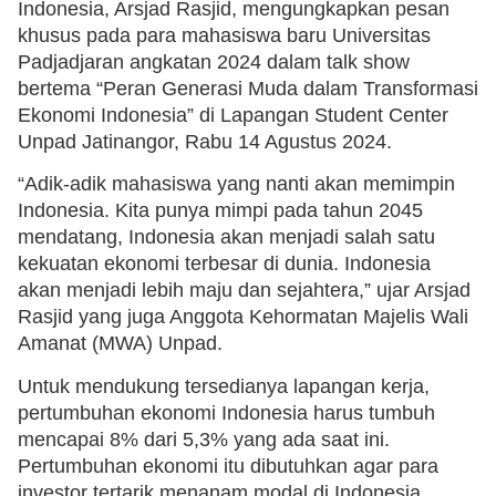
Indonesia, Arsjad Rasjid, mengungkapkan pesan
khusus pada para mahasiswa baru Universitas
Padjadjaran angkatan 2024 dalam talk show
bertema “Peran Generasi Muda dalam Transformasi
Ekonomi Indonesia” di Lapangan Student Center
Unpad Jatinangor, Rabu 14 Agustus 2024.
“Adik-adik mahasiswa yang nanti akan memimpin
Indonesia. Kita punya mimpi pada tahun 2045
mendatang, Indonesia akan menjadi salah satu
kekuatan ekonomi terbesar di dunia. Indonesia
akan menjadi lebih maju dan sejahtera,” ujar Arsjad
Rasjid yang juga Anggota Kehormatan Majelis Wali
Amanat (MWA) Unpad.
Untuk mendukung tersedianya lapangan kerja,
pertumbuhan ekonomi Indonesia harus tumbuh
mencapai 8% dari 5,3% yang ada saat ini.
Pertumbuhan ekonomi itu dibutuhkan agar para
investor tertarik menanam modal di Indonesia.