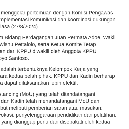
ia menggelar pertemuan dengan Komisi Pengawas
plementasi komunikasi dan koordinasi dukungan
lasa (27/8/2024).
um Bidang Perdagangan Juan Permata Adoe, Wakil
snu Pettalolo, serta Ketua Komite Tetap
an dari KPPU diwakili oleh Anggota KPPU
oyo Santoso.
 adalah terbentuknya Kelompok Kerja yang
ara kedua belah pihak. KPPU dan Kadin berharap
 dapat dilaksanakan lebih efektif.
anding (MoU) yang telah ditandatangani
dan Kadin telah menandatangani MoU dan
but meliputi pemberian saran atau masukan;
vokasi; penyelenggaraan pendidikan dan pelatihan;
n yang dianggap perlu dan disepakati oleh kedua