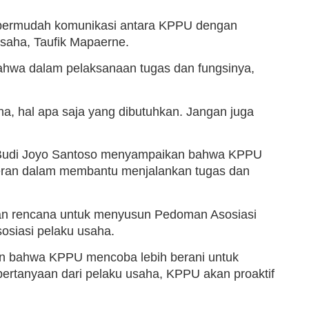
mpermudah komunikasi antara KPPU dengan
Usaha, Taufik Mapaerne.
hwa dalam pelaksanaan tugas dan fungsinya,
a, hal apa saja yang dibutuhkan. Jangan juga
U Budi Joyo Santoso menyampaikan bahwa KPPU
erperan dalam membantu menjalankan tugas dan
n rencana untuk menyusun Pedoman Asosiasi
osiasi pelaku usaha.
bahwa KPPU mencoba lebih berani untuk
ertanyaan dari pelaku usaha, KPPU akan proaktif