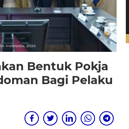
akan Bentuk Pokja
doman Bagi Pelaku