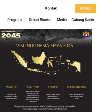
Kontak
Masuk
i
Program
Solusi Bisnis
Media
Cabang Kadin