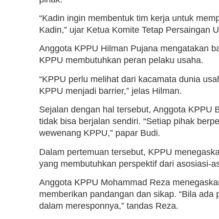
“Kadin ingin membentuk tim kerja untuk me
Kadin,” ujar Ketua Komite Tetap Persaingan 
Anggota KPPU Hilman Pujana mengatakan ba
KPPU membutuhkan peran pelaku usaha.
“KPPU perlu melihat dari kacamata dunia usah
KPPU menjadi barrier,” jelas Hilman.
Sejalan dengan hal tersebut, Anggota KPP
tidak bisa berjalan sendiri. “Setiap pihak b
wewenang KPPU,” papar Budi.
Dalam pertemuan tersebut, KPPU menegaska
yang membutuhkan perspektif dari asosiasi-as
Anggota KPPU Mohammad Reza menegaskan 
memberikan pandangan dan sikap. “Bila ada p
dalam meresponnya,” tandas Reza.