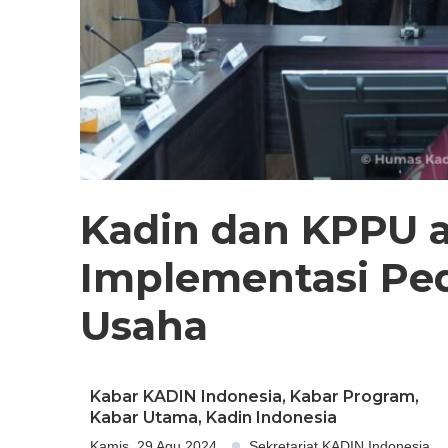
Kadin dan KPPU 
Implementasi Pe
Usaha
Kabar KADIN Indonesia
,
Kabar Program
,
Kabar Utama
,
Kadin Indonesia
Kamis, 29 Agu 2024
Sekretariat KADIN Indonesia